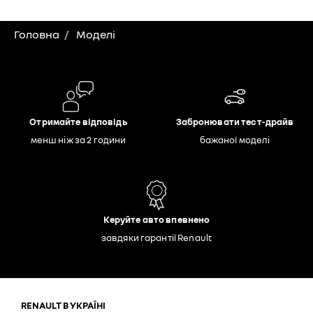
Головна
Моделі
Отримайте відповідь
Забронювати тест-драйв
менш ніж за 2 години
бажаної моделі
Керуйте авто впевнено
завдяки гарантії Renault
RENAULT В УКРАЇНІ