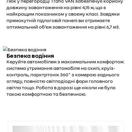
Люк у перегородці Trafic VAN забезпечує корисну
довжину завантаження на рівні 4,15 м, що є
найкращим показником у своєму класі. Завдяки
прямокутній підлоговій панелі ви отримаєте
оптимальний об’єм завантаження на рівні 6,7 м3.
Безпека водіння
Керуйте автомобілем з максимальним комфортом:
система утримання автомобіля на схилі, круїз-
контроль, парктртонік 360˚ з камерою заднього
огляду, повністю світлодіодні фари головного
світла тощо. Робота в дорозі ще ніколи не була
такою комфортною та безпечною.