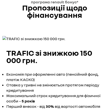
програма renault бонус*
Пропозиції щодо
фінансування
TRAFIC зі знижкою 150
000 грн.
Економія при оформленні авто (пенсійний фонд,
платіж КАСКО)
Ставка у гривні не змінюється протягом періоду
кредитування
Максимальний строк кредитування для фізичної
особи –
5 років
Перший внесок - від
30%
від вартості автомобіля