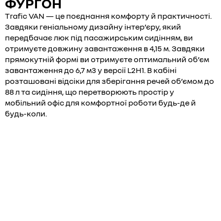
ФУРГОН
Trafic VAN — це поєднання комфорту й практичності.
Завдяки геніальному дизайну інтер’єру, який
передбачає люк під пасажирським сидінням, ви
отримуєте довжину завантаження в 4,15 м. Завдяки
прямокутній формі ви отримуєте оптимальний об’єм
завантаження до 6,7 м3 у версії L2H1. В кабіні
розташовані відсіки для зберігання речей об’ємом до
88 л та сидіння, що перетворюють простір у
мобільний офіс для комфортної роботи будь-де й
будь-коли.