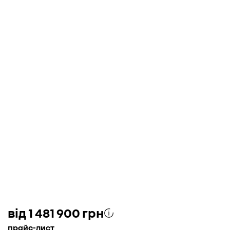
від 1 481 900 грн
прайс-лист