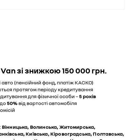
Van зі знижкою 150 000 грн.
 авто (пенсійний фонд, платіж КАСКО)
юється протягом періоду кредитування
дитування для фізичної особи –
5 років
до
50%
від вартості автомобіля
омісій
:
Вінницька, Волинська, Житомирська,
нківська, Київська, Кіровоградська, Полтавська,