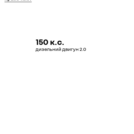
150 к.с.
дизельний двигун 2.0