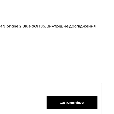
r 3 phase 2 Blue dCi 135. Внутрішнє дослідження
детальніше