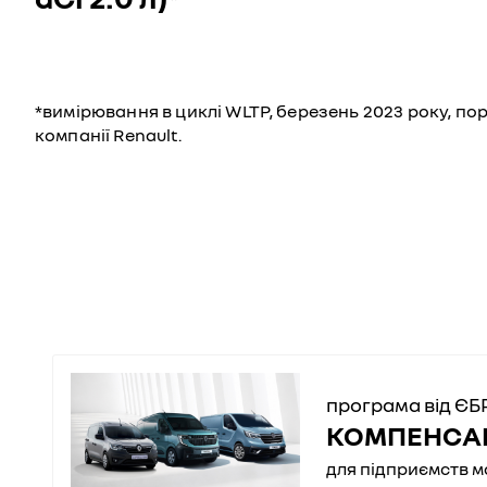
*вимірювання в циклі WLTP, березень 2023 року, порі
компанії Renault.
програма від ЄБ
КОМПЕНСАЦ
для підприємств м