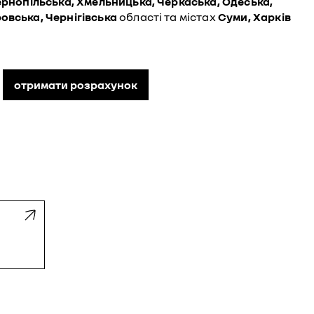
Тернопільська, Хмельницька, Черкаська, Одеська,
овська, Чернігівська
області та містах
Суми, Харків
отримати розрахунок